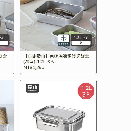
鮮盒
【日本霜山】急速冷凍鋁製保鮮盒
(淺型)-1.2L-3入
NT$1,290