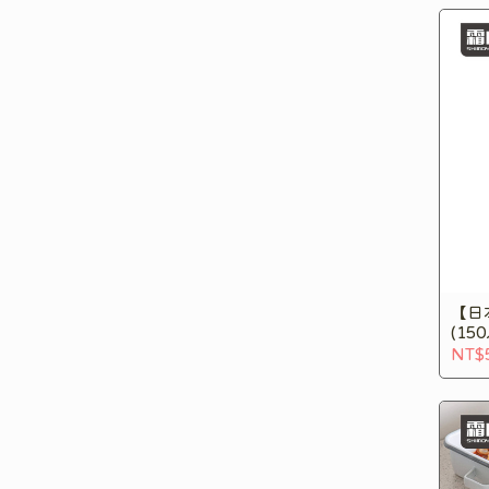
【日
(15
NT$