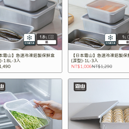
本霜山】急速冷凍鋁製保鮮盒
【日本霜山】急速冷凍鋁製保
)-1.8L-3入
(深型)-1L-3入
1,490
NT$1,006
NT$1,290