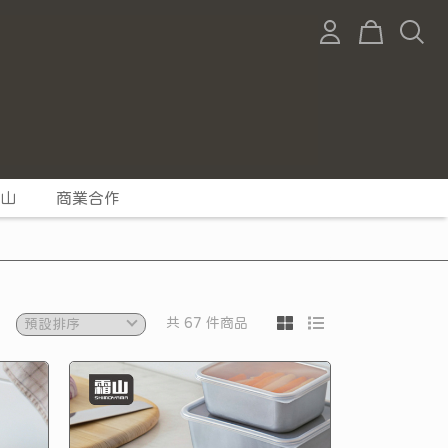
山
商業合作
共 67 件商品