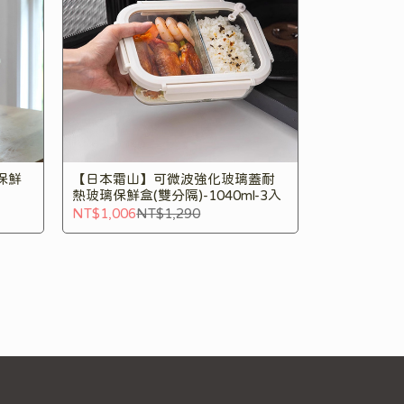
保鮮
【日本霜山】可微波強化玻璃蓋耐
熱玻璃保鮮盒(雙分隔)-1040ml-3入
NT$1,006
NT$1,290