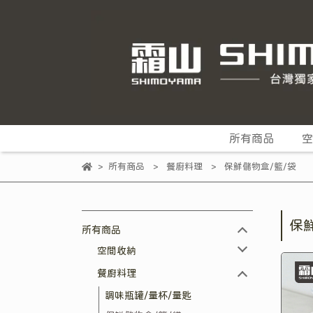
所有商品
空
所有商品
餐廚料理
保鮮儲物盒/籃/袋
保
所有商品
空間收納
餐廚料理
調味瓶罐/量杯/量匙