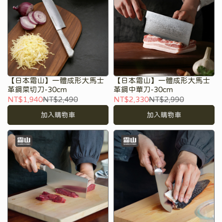
【日本霜山】一體成形大馬士
【日本霜山】一體成形大馬士
革鋼菜切刀-30cm
革鋼中華刀-30cm
NT$1,940
NT$2,490
NT$2,330
NT$2,990
加入購物車
加入購物車