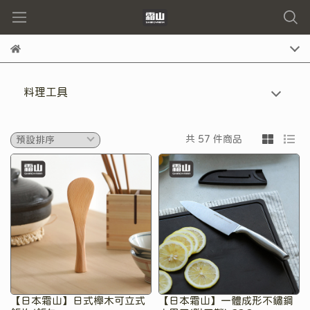
料理工具
共 57 件商品
【日本霜山】日式櫸木可立式
【日本霜山】一體成形不鏽鋼