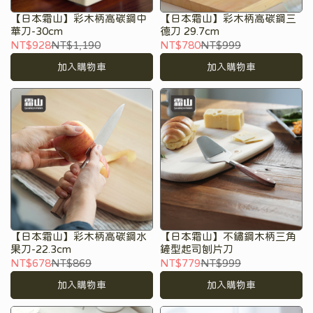
【日本霜山】彩木柄高碳鋼中
【日本霜山】彩木柄高碳鋼三
華刀-30cm
德刀 29.7cm
NT$928
NT$1,190
NT$780
NT$999
加入購物車
加入購物車
【日本霜山】彩木柄高碳鋼水
【日本霜山】不鏽鋼木柄三角
果刀-22.3cm
鏟型起司刨片刀
NT$678
NT$869
NT$779
NT$999
加入購物車
加入購物車