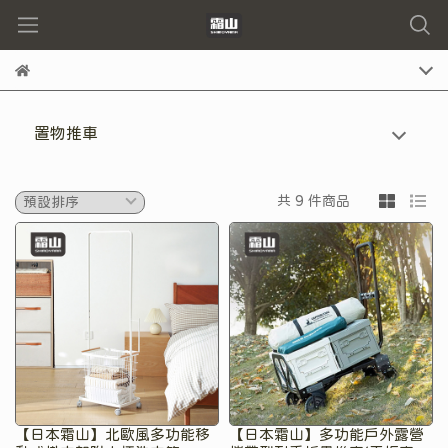
置物推車
共 9 件商品
【日本霜山】北歐風多功能移
【日本霜山】多功能戶外露營