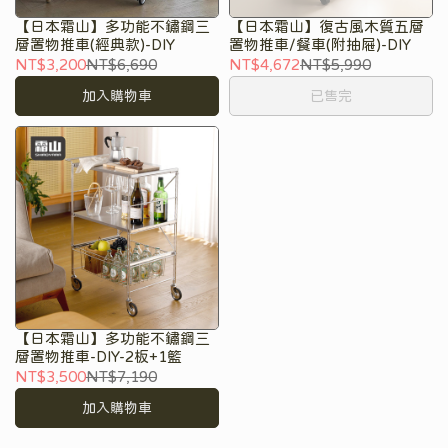
【日本霜山】多功能不鏽鋼三
【日本霜山】復古風木質五層
層置物推車(經典款)-DIY
置物推車/餐車(附抽屜)-DIY
NT$3,200
NT$6,690
NT$4,672
NT$5,990
加入購物車
已售完
【日本霜山】多功能不鏽鋼三
層置物推車-DIY-2板+1籃
NT$3,500
NT$7,190
加入購物車