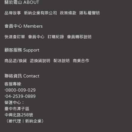
關於霜山 ABOUT
品牌故事
新納企業有限公司
政策條款
隱私權聲明
會員中心 Members
快速查訂單
會員中心
訂購紀錄
會員轉移說明
顧客服務 Support
商品退/換貨
退換貨說明
配送說明
商業合作
聯絡資訊 Contact
客服專線:
·0800-009-029
·04-2539-0889
營運中心：
臺中市潭子區
中興北路258號
（總代理｜新納企業）