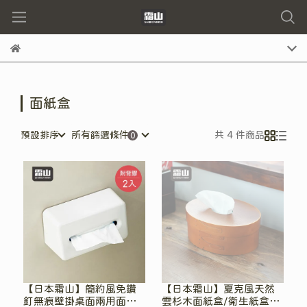
面紙盒
預設排序
所有篩選條件
共 4 件商品
【日本霜山】簡約風免鑽
【日本霜山】夏克風天然
釘無痕壁掛桌面兩用面紙
雲杉木面紙盒/衛生紙盒/