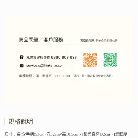
規格說明
尺寸：長(含手柄)53cm×寬32cm×高10.5cm、[鍋體直徑]32cm、[鍋體厚