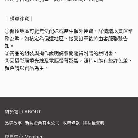
｜購買注意｜
①偏遠地區可能無法配送或產生額外運費，詳情請以貨運業
務為準，如核定為偏遠地區，接受訂單後將由客服聯繫告
知。
②商品的組裝與操作說明請參閱隨貨附贈的說明書。
③因攝影環境光線及電腦螢幕影響，照片可能有些許色差，
顏色請以實品為主。
關於霜山 ABOUT
品牌故事
新納企業有限公司
政策條款
隱私權聲明
會員中心 Members