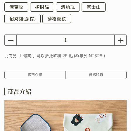
麻葉紋
招財貓
清酒瓶
富士山
招財貓(深棕)
蘇格蘭紋
此商品 「 最高 」可以折抵紅利
28
點 (約等於
NT$28
)
商品介紹
規格說明
商品介紹