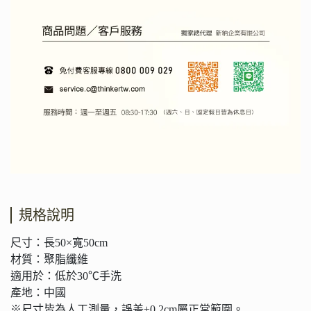
規格說明
尺寸：長50×寬50cm
材質：聚脂纖維
適用於：低於30℃手洗
產地：中國
※尺寸皆為人工測量，誤差±0.2cm屬正常範圍。