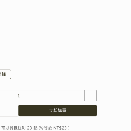
奶綠
立即購買
 」可以折抵紅利
23
點 (約等於
NT$23
)