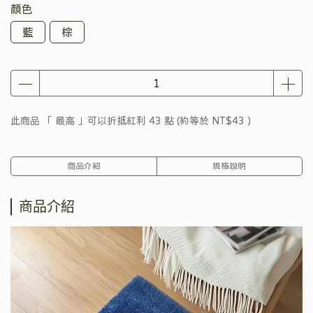
顏色
藍
棕
此商品 「 最高 」可以折抵紅利
43
點 (約等於
NT$43
)
商品介紹
規格說明
商品介紹