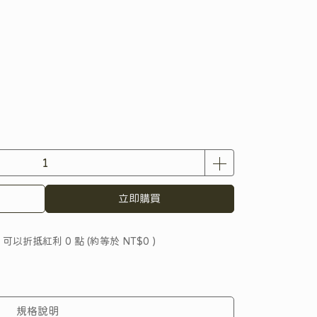
立即購買
 」可以折抵紅利
0
點 (約等於
NT$0
)
規格說明