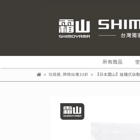
所有商品
空
垃圾袋
,
限時出清33折
【日本霜山】抽繩式自動收口