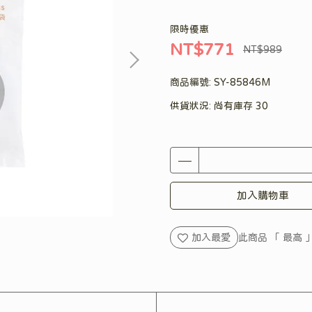
限時優惠
NT$771
NT$989
商品編號:
SY-85846M
供貨狀況:
尚有庫存 30
加入購物車
加入最愛
此商品 「 最高