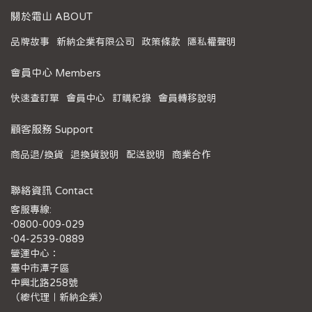
關於霜山 ABOUT
品牌故事
新納企業有限公司
政策條款
隱私權聲明
會員中心 Members
快速查訂單
會員中心
訂購紀錄
會員轉移說明
顧客服務 Support
商品退/換貨
退換貨說明
配送說明
商業合作
聯絡資訊 Contact
客服專線:
·0800-009-029
·04-2539-0889
營運中心：
臺中市潭子區
中興北路258號
（總代理｜新納企業）