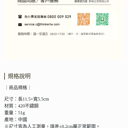
規格說明
｜商品規格｜
尺寸：長11.5×寬5.5cm
材質：420不鏽鋼
重量：51g
產地：中國
※尺寸皆為人工測量，誤差±0.2cm屬正常範圍。