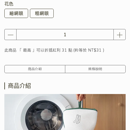
花色
細網眼
粗網眼
此商品 「 最高 」可以折抵紅利
31
點 (約等於
NT$31
)
商品介紹
規格說明
商品介紹