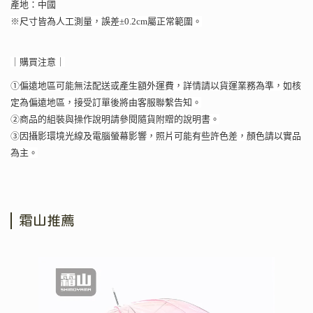
產地：中國
※尺寸皆為人工測量，誤差±0.2cm屬正常範圍。
｜購買注意｜
①偏遠地區可能無法配送或產生額外運費，詳情請以貨運業務為準，如核
定為偏遠地區，接受訂單後將由客服聯繫告知。
②商品的組裝與操作說明請參閱隨貨附贈的說明書。
③因攝影環境光線及電腦螢幕影響，照片可能有些許色差，顏色請以實品
為主。
霜山推薦