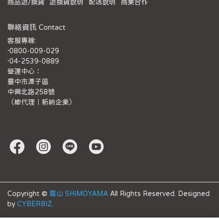
商品退/換貨
退換貨說明
配送說明
商業合作
聯絡資訊 Contact
客服專線:
·0800-009-029
·04-2539-0889
營運中心：
臺中市潭子區
中興北路258號
（總代理｜新納企業）
Copyright ©
霜山 SHIMOYAMA
All Rights Reserved.
Designed
by
CYBERBIZ
.