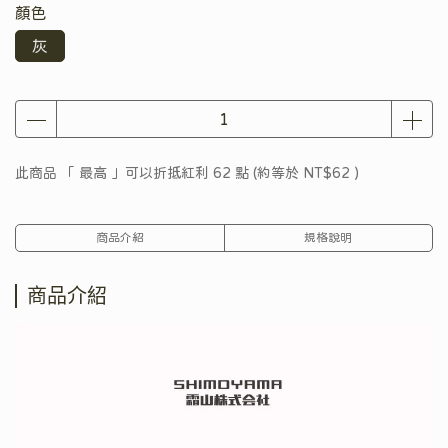
顏色
灰
此商品 「 最高 」可以折抵紅利
62
點 (約等於
NT$62
)
商品介紹
規格說明
商品介紹