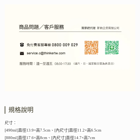
規格說明
尺寸：
[490ml]直徑13.9×高7.5cm、[內尺寸]直徑11.2×高6.5cm
[880ml]直徑17.6×高8cm、[內尺寸]直徑14.7×高7cm