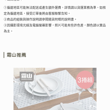
①偏遠地區可能無法配送或產生額外運費，詳情請以貨運業務為準，如核
定為偏遠地區，接受訂單後將由客服聯繫告知。
②商品的組裝與操作說明請參閱隨貨附贈的說明書。
③因攝影環境光線及電腦螢幕影響，照片可能有些許色差，顏色請以實品
為主。
霜山推薦