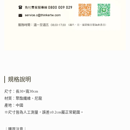
規格說明
尺寸：長30×寬30cm
材質：聚酯纖維、尼龍
產地：中國
※尺寸皆為人工測量，誤差±0.2cm屬正常範圍。
｜購買注意｜