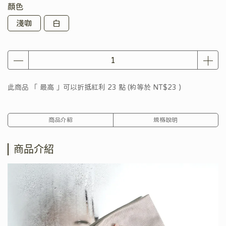
顏色
淺咖
白
此商品 「 最高 」可以折抵紅利
23
點 (約等於
NT$23
)
商品介紹
規格說明
商品介紹