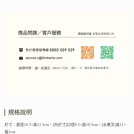
規格說明
尺寸：直徑10.5×高12.5cm、[內尺寸]口徑9.5×高10.5cm、[水果叉]長11×
寬2cm