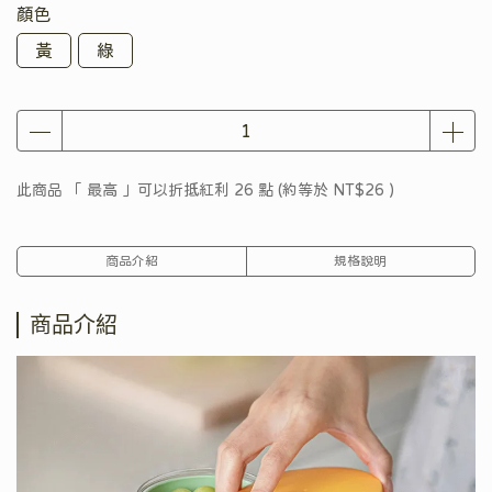
顏色
黃
綠
此商品 「 最高 」可以折抵紅利
26
點 (約等於
NT$26
)
商品介紹
規格說明
商品介紹