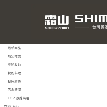
主選單
所有商品
最新商品
熱銷推薦
空間收納
餐廚料理
日用雜貨
居家清潔
TOP 激推精選
空間收納