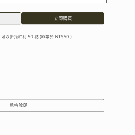
立即購買
 」可以折抵紅利
50
點 (約等於
NT$50
)
規格說明