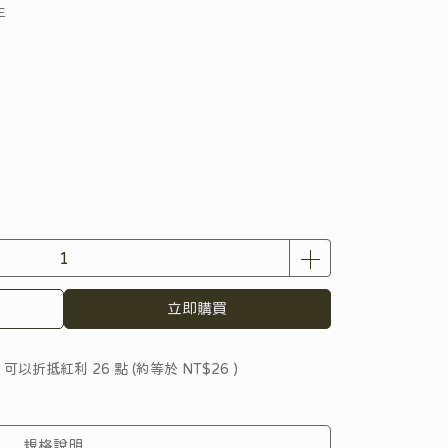
生
立即購買
 」可以折抵紅利
26
點 (約等於
NT$26
)
規格說明