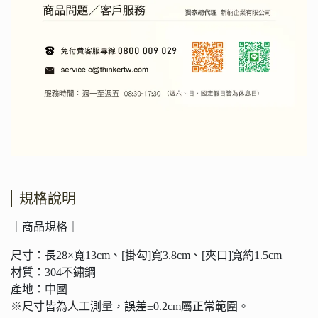
規格說明
｜商品規格｜
尺寸：長28×寬13cm、[掛勾]寬3.8cm、[夾口]寬約1.5cm
材質：304不鏽鋼
產地：中國
※尺寸皆為人工測量，誤差±0.2cm屬正常範圍。