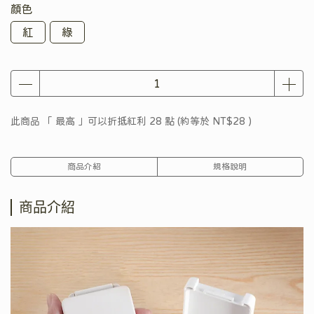
顏色
紅
綠
此商品 「 最高 」可以折抵紅利
28
點 (約等於
NT$28
)
商品介紹
規格說明
商品介紹