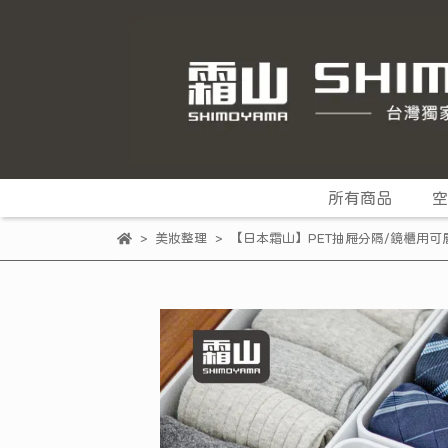
所有商品
空
美妝整理
【日本霜山】PET抽屜分隔/鏡櫃用可層