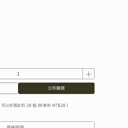
立即購買
 」可以折抵紅利
28
點 (約等於
NT$28
)
規格說明