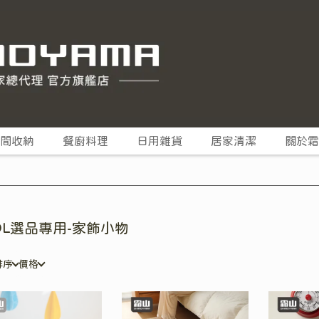
間收納
餐廚料理
日用雜貨
居家清潔
關於霜
OL選品專用-家飾小物
排序
價格