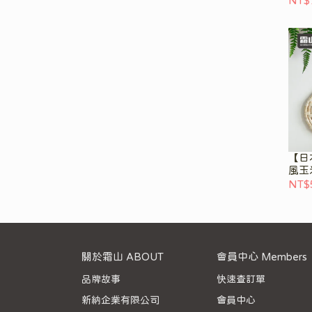
NT$
【日
風玉
NT$
關於霜山 ABOUT
會員中心 Members
品牌故事
快速查訂單
新納企業有限公司
會員中心