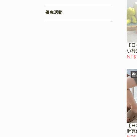
優惠活動
【日
小椅
多色
NT$
【日
滑寬
椅凳