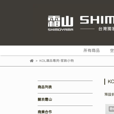
所有商品
空
KOL選品專用-家飾小物
K
商品列表
預設
關於霜山
商業合作