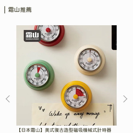
霜山推薦
餐
【日本霜山】美式復古造型磁吸機械式計時器
【