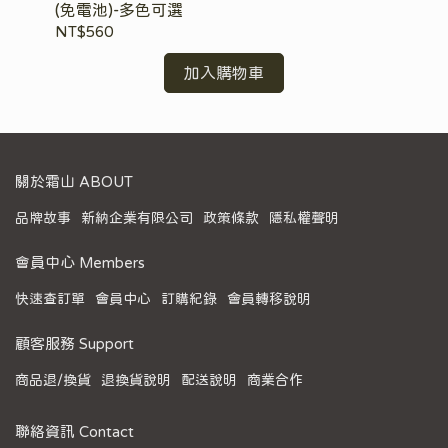
(免電池)-多色可選
架-
NT$560
NT
加入購物車
關於霜山 ABOUT
品牌故事
新納企業有限公司
政策條款
隱私權聲明
會員中心 Members
快速查訂單
會員中心
訂購紀錄
會員轉移說明
顧客服務 Support
商品退/換貨
退換貨說明
配送說明
商業合作
聯絡資訊 Contact