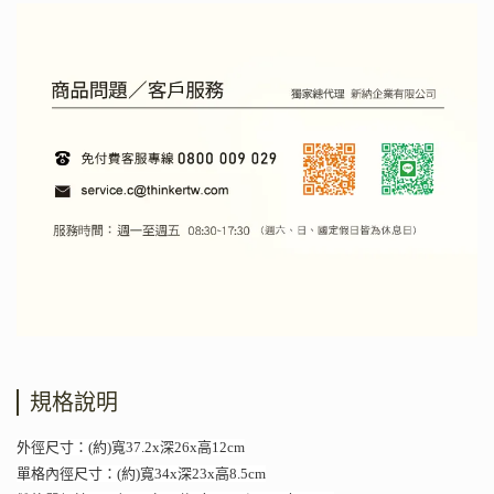
規格說明
外徑尺寸：(約)寬37.2x深26x高12cm
單格內徑尺寸：(約)寬34x深23x高8.5cm