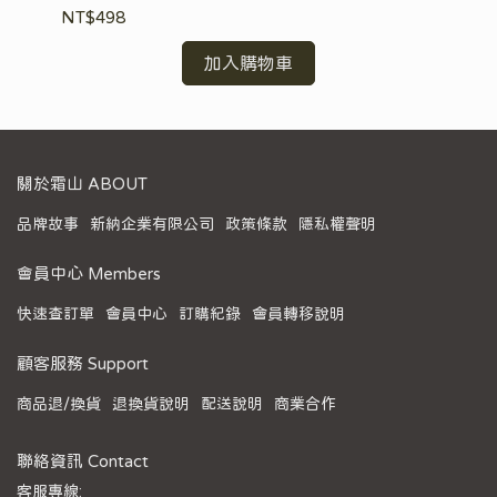
NT$498
NT
加入購物車
關於霜山 ABOUT
品牌故事
新納企業有限公司
政策條款
隱私權聲明
會員中心 Members
快速查訂單
會員中心
訂購紀錄
會員轉移說明
顧客服務 Support
商品退/換貨
退換貨說明
配送說明
商業合作
聯絡資訊 Contact
客服專線: