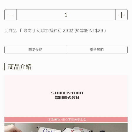
此商品 「 最高 」可以折抵紅利
29
點 (約等於
NT$29
)
商品介紹
規格說明
商品介紹