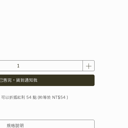
已售完，貨到通知我
 」可以折抵紅利
54
點 (約等於
NT$54
)
規格說明