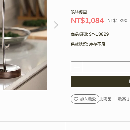
限時優惠
NT$1,084
NT$1,390
商品編號:
SY-18829
供貨狀況:
庫存不足
加入最愛
此商品 「 最高