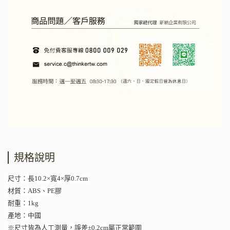
規格說明
尺寸：長10.2×寬4×厚0.7cm
材質：ABS、PE膠
耐重：1kg
產地：中國
※尺寸皆為人工測量，誤差±0.2cm屬正常範圍