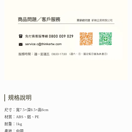
規格說明
尺寸：寬7.5×深6.5×高6cm
材質：ABS、鋁、PE
耐重：1kg
產地：中國