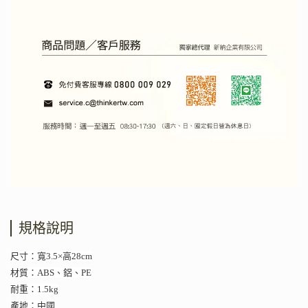
規格說明
尺寸：寬3.5×高28cm
材質：ABS、鋁、PE
耐重：1.5kg
產地：中國