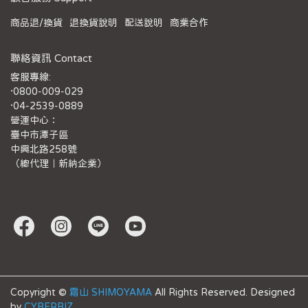
商品退/換貨
退換貨說明
配送說明
商業合作
聯絡資訊 Contact
客服專線:
·0800-009-029
·04-2539-0889
營運中心：
臺中市潭子區
中興北路258號
（總代理｜新納企業）
Copyright ©
霜山 SHIMOYAMA
All Rights Reserved.
Designed
by
CYBERBIZ
.