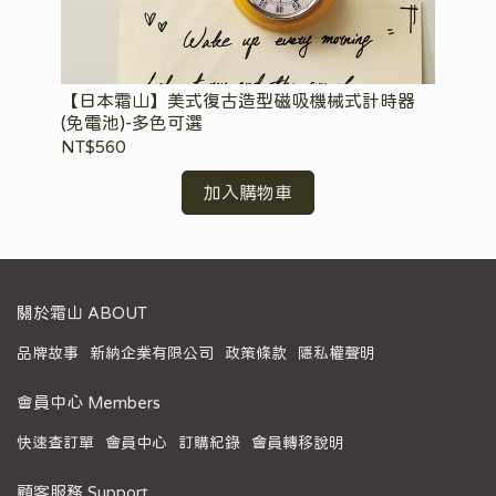
水
【日本霜山】美式復古造型磁吸機械式計時器
【
(免電池)-多色可選
味
NT$560
NT
加入購物車
關於霜山 ABOUT
品牌故事
新納企業有限公司
政策條款
隱私權聲明
會員中心 Members
快速查訂單
會員中心
訂購紀錄
會員轉移說明
顧客服務 Support