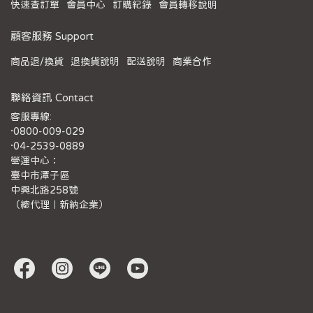
快速查訂單
會員中心
訂購紀錄
會員轉移說明
顧客服務 Support
商品退/換貨
退換貨說明
配送說明
商業合作
聯絡資訊 Contact
客服專線:
·0800-009-029
·04-2539-0889
營運中心：
臺中市潭子區
中興北路258號
（總代理｜新納企業）