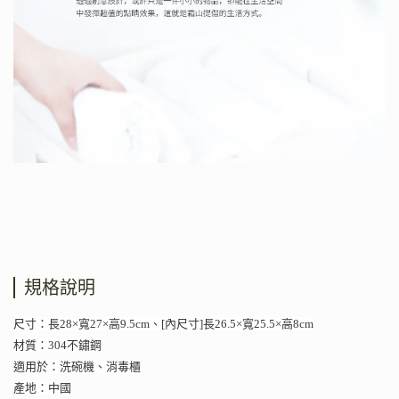
規格說明
尺寸：長28×寬27×高9.5cm、[內尺寸]長26.5×寬25.5×高8cm
材質：304不鏽鋼
適用於：洗碗機、消毒櫃
產地：中國