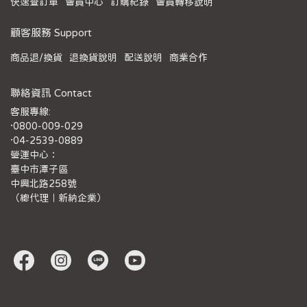
快速查訂單
會員中心
訂購紀錄
會員轉移說明
顧客服務 Support
商品退/換貨
退換貨說明
配送說明
商業合作
聯絡資訊 Contact
客服專線:
·0800-009-029
·04-2539-0889
營運中心：
臺中市潭子區
中興北路258號
（總代理｜新納企業）