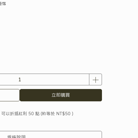
滑落
立即購買
 」可以折抵紅利
50
點 (約等於
NT$50
)
規格說明