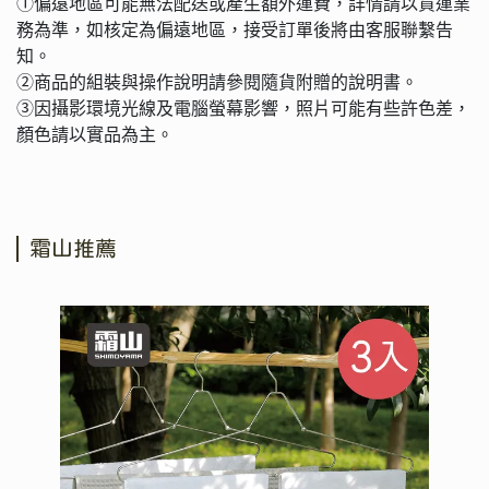
①偏遠地區可能無法配送或產生額外運費，詳情請以貨運業
務為準，如核定為偏遠地區，接受訂單後將由客服聯繫告
知。
②商品的組裝與操作說明請參閱隨貨附贈的說明書。
③因攝影環境光線及電腦螢幕影響，照片可能有些許色差，
顏色請以實品為主。
霜山推薦