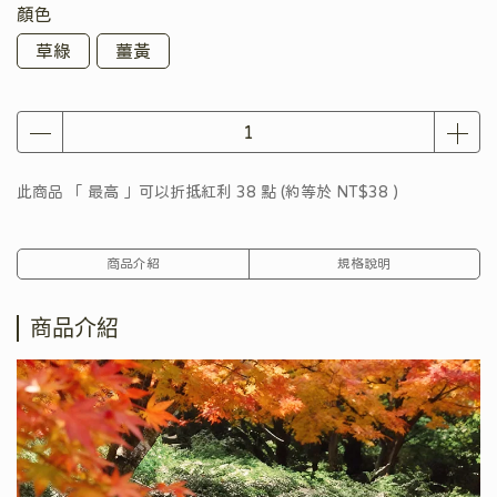
顏色
草綠
薑黃
此商品 「 最高 」可以折抵紅利
38
點 (約等於
NT$38
)
商品介紹
規格說明
商品介紹