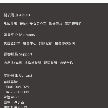
關於霜山 ABOUT
品牌故事
新納企業有限公司
政策條款
隱私權聲明
會員中心 Members
快速查訂單
會員中心
訂購紀錄
會員轉移說明
顧客服務 Support
商品退/換貨
退換貨說明
配送說明
商業合作
聯絡資訊 Contact
客服專線:
·0800-009-029
·04-2539-0889
營運中心：
臺中市潭子區
中興北路258號