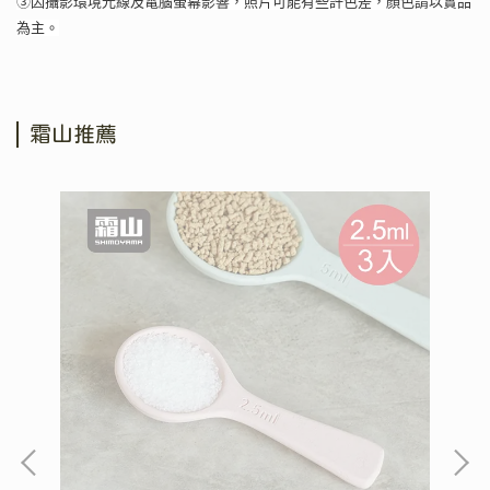
③因攝影環境光線及電腦螢幕影響，照片可能有些許色差，顏色請以實品
為主。
霜山推薦