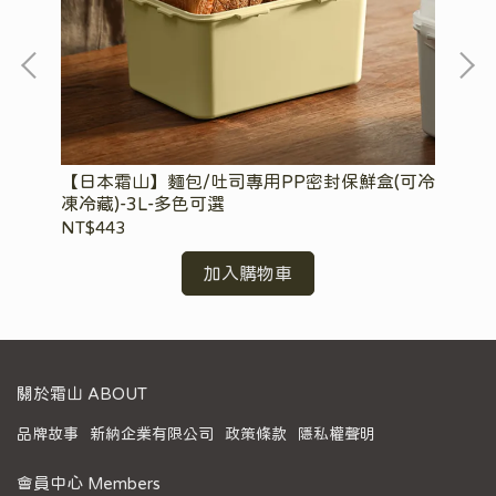
【日本霜山】麵包/吐司專用PP密封保鮮盒(可冷
【
凍冷藏)-3L-多色可選
入
NT$443
NT
加入購物車
關於霜山 ABOUT
品牌故事
新納企業有限公司
政策條款
隱私權聲明
會員中心 Members