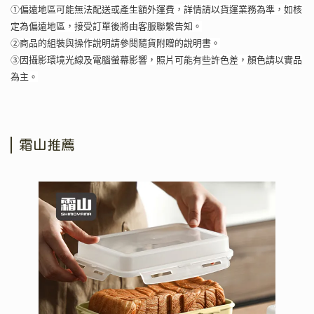
①偏遠地區可能無法配送或產生額外運費，詳情請以貨運業務為準，如核
定為偏遠地區，接受訂單後將由客服聯繫告知。
②商品的組裝與操作說明請參閱隨貨附贈的說明書。
③因攝影環境光線及電腦螢幕影響，照片可能有些許色差，顏色請以實品
為主。
霜山推薦