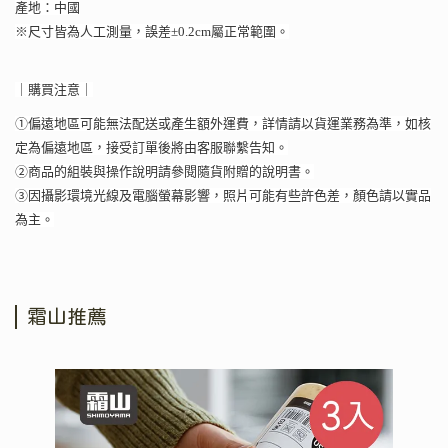
產地：中國
※尺寸皆為人工測量，誤差±0.2cm屬正常範圍。
｜購買注意｜
①偏遠地區可能無法配送或產生額外運費，詳情請以貨運業務為準，如核
定為偏遠地區，接受訂單後將由客服聯繫告知。
②商品的組裝與操作說明請參閱隨貨附贈的說明書。
③因攝影環境光線及電腦螢幕影響，照片可能有些許色差，顏色請以實品
為主。
霜山推薦