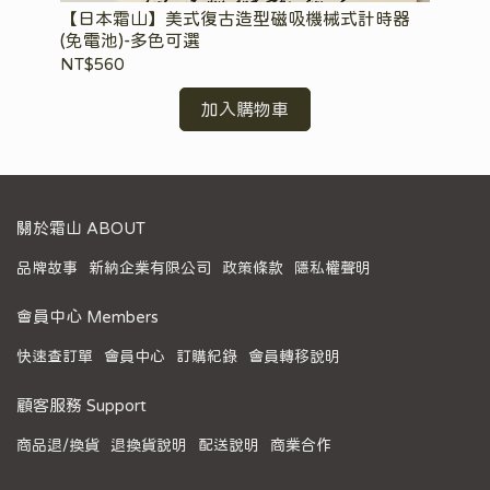
沙拉
【日本霜山】美式復古造型磁吸機械式計時器
【
(免電池)-多色可選
NT$560
NT
加入購物車
關於霜山 ABOUT
品牌故事
新納企業有限公司
政策條款
隱私權聲明
會員中心 Members
快速查訂單
會員中心
訂購紀錄
會員轉移說明
顧客服務 Support
商品退/換貨
退換貨說明
配送說明
商業合作