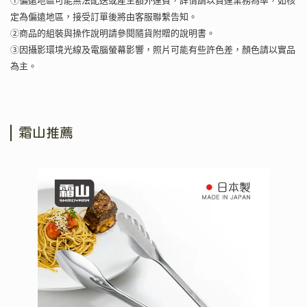
①偏遠地區可能無法配送或產生額外運費，詳情請以貨運業務為準，如核
定為偏遠地區，接受訂單後將由客服聯繫告知。
②商品的組裝與操作說明請參閱隨貨附贈的說明書。
③因攝影環境光線及電腦螢幕影響，照片可能有些許色差，顏色請以實品
為主。
霜山推薦