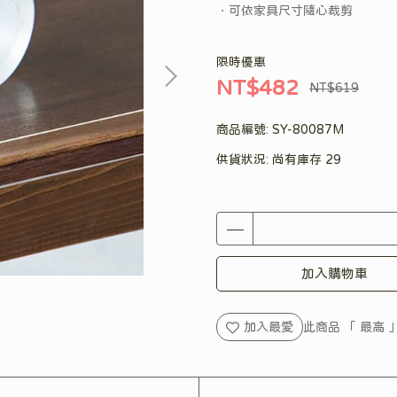
．可依家具尺寸隨心裁剪
限時優惠
NT$482
NT$619
商品編號:
SY-80087M
供貨狀況:
尚有庫存 29
加入購物車
加入最愛
此商品 「 最高