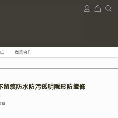
山
商業合作
不留痕防水防污透明隱形防撞條
入
家具