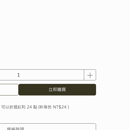
立即購買
 」可以折抵紅利
24
點 (約等於
NT$24
)
規格說明