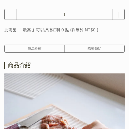
此商品 「 最高 」可以折抵紅利
0
點 (約等於
NT$0
)
商品介紹
規格說明
商品介紹