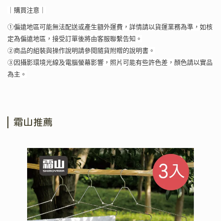
｜購買注意｜
①偏遠地區可能無法配送或產生額外運費，詳情請以貨運業務為準，如核
定為偏遠地區，接受訂單後將由客服聯繫告知。
②商品的組裝與操作說明請參閱隨貨附贈的說明書。
③因攝影環境光線及電腦螢幕影響，照片可能有些許色差，顏色請以實品
為主。
霜山推薦